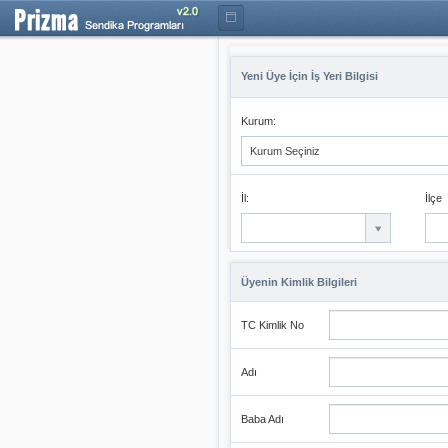
Yeni Üye İçin İş Yeri Bilgisi
Kurum:
Kurum Seçiniz
İl:
İlçe
Üyenin Kimlik Bilgileri
TC Kimlik No
Adı
Baba Adı