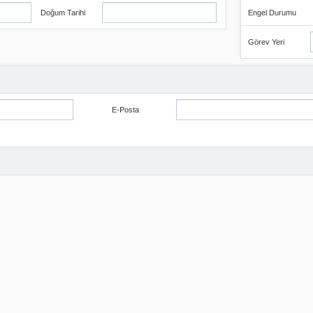
Doğum Tarihi
Engel Durumu
Görev Yeri
E-Posta