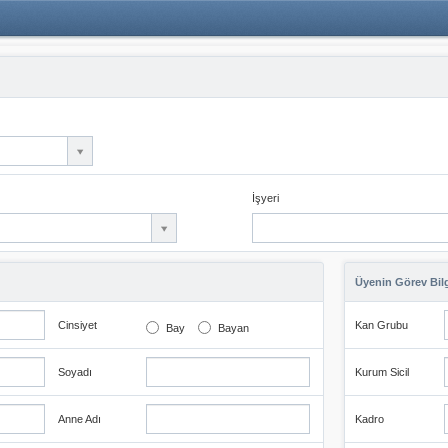
İşyeri
Üyenin Görev Bilg
Cinsiyet
Kan Grubu
Bay
Bayan
Soyadı
Kurum Sicil
Anne Adı
Kadro